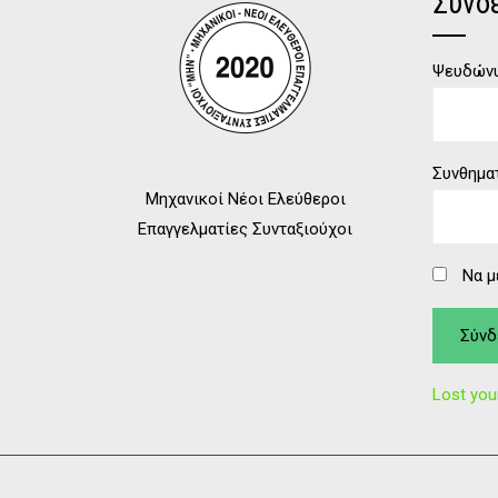
Σύνδ
Ψευδώνυ
Συνθημα
Μηχανικοί Νέοι Ελεύθεροι
Επαγγελματίες Συνταξιούχοι
Να μ
Lost yo