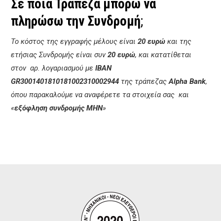
Σε ποια Τράπεζα μπορώ να
πληρώσω την Συνδρομή
;
Το κόστος της εγγραφής μέλους είναι
20 ευρώ
και της
ετήσιας Συνδρομής είναι συν
20 ευρώ
, και κατατίθεται
στον αρ. λογαριασμού με
ΙΒΑΝ
GR3001401810181002310002944
της τράπεζας
Alpha Bank
,
όπου παρακαλούμε να αναφέρετε τα στοιχεία σας και
«
εξόφληση συνδρομής ΜΗΝ
»