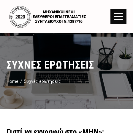
ΣΥΧΝΈΣ ΕΡΩΤΉΣΕΙΣ
Home
Συχνές ερωτήσεις
Γιατί να εγγραφώ στο «ΜΗΝ»;