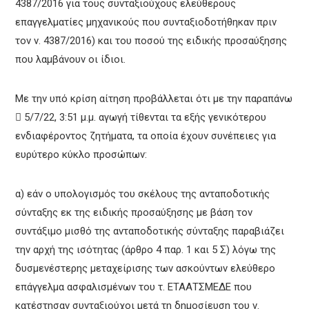
4387/2016 για τους συνταξιούχους ελεύθερους
επαγγελματίες μηχανικούς που συνταξιοδοτήθηκαν πριν
τον ν. 4387/2016) και του ποσού της ειδικής προσαύξησης
που λαμβάνουν οι ίδιοι.
Με την υπό κρίση αίτηση προβάλλεται ότι με την παραπάνω
 5/7/22, 3:51 μ.μ. αγωγή τίθενται τα εξής γενικότερου
ενδιαφέροντος ζητήματα, τα οποία έχουν συνέπειες για
ευρύτερο κύκλο προσώπων:
α) εάν ο υπολογισμός του σκέλους της ανταποδοτικής
σύνταξης εκ της ειδικής προσαύξησης με βάση τον
συντάξιμο μισθό της ανταποδοτικής σύνταξης παραβιάζει
την αρχή της ισότητας (άρθρο 4 παρ. 1 και 5 Σ) λόγω της
δυσμενέστερης μεταχείρισης των ασκούντων ελεύθερο
επάγγελμα ασφαλισμένων του τ. ΕΤΑΑΤΣΜΕΔΕ που
κατέστησαν συνταξιούχοι μετά τη δημοσίευση του ν.