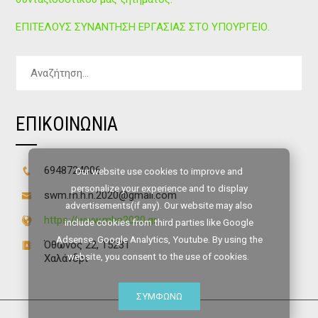
ΕΠΙΤΕΛΟΥΣ ΣΥΝΑΝΤΗΣΗ ΕΡΓΑΣΙΑΣ ΣΤΟ ΥΠΟΥΡΓΕΙΟ.
Αναζήτηση
για:
ΕΠΙΚΟΙΝΩΝΙΑ
6948724006
Our website use cookies to improve and
personalize your experience and to display
swm.m.h.n.2020@gmail.com
advertisements(if any). Our website may also
https://www.mhn2020.gr
include cookies from third parties like Google
Adsense, Google Analytics, Youtube. By using the
Όθωνος 22, 15231
website, you consent to the use of cookies.
Χαλάνδρι
ΣΥΜΦΩΝΏ