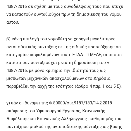
4387/2016 σε σχέση με τους συναδέλφους τους που έτυχε
να καταστούν συνταξιούχοι πριν τη δημοσίευση του νόμου
αυτού,
β) εάν η επιλογή του νομοθέτη να χορηγεί μεγαλύτερες
ανταποδοτικές συντάξεις εκ της ειδικής προσαύξησης σε
κατηγορίες ασφαλισμένων του τ. ΕΤΑΑ-ΤΣΜΕΔΕ, οι οποίοι
κατέστησαν συνταξιούχοι μετά τη δημοσίευση του ν.
4387/2016, με μόνο κριτήριο την ιδιότητά τους ως
μισθωτών μηχανικών απασχολούμενων στο Δημόσιο,
παραβιάζει την αρχή της ισότητας (άρθρο 4 παρ. 1 και 5 Σ),
γ) εάν ο -δυνάμει της Φ.80000/οικ.9187/183/14.2.2018
απόφασης του Υφυπουργού Εργασίας, Κοινωνικής
Ασφάλισης και Κοινωνικής Αλληλεγγύης- καθορισμός του
συντάξιμου μισθού της ανταποδοτικής σύνταξης ως βάσης