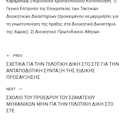
Καραμανώφ Σπυριδούλα Χρυσικοπούλου Κοινοποίηση: 1)
Γενικό Επίτροπο της Επικρατείας των Τακτικών
Διοικητικών Δικαστηρίων (προκειμένου να μεριμνήσει για
τη γνωστοποίηση της πράξης στα Διοικητικά Δικαστήρια
της Χώρας). 2) Διοικητικό Πρωτοδικείο Αθηνών.
PREV
ΣΧΕΤΙΚΑ ΓΙΑ ΤΗΝ ΠΙΛΟΤΙΚΗ ΔΙΚΗ ΣΤΟ ΣΤΕ ΓΙΑ ΤΗΝ
ΑΝΤΑΠΟΔΟΤΙΚΗ ΣΥΝΤΑΞΗ ΤΗΣ ΕΙΔΙΚΗΣ
ΠΡΟΣΑΥΞΗΣΗΣ
NEXT
ΣΧΟΛΙΟ ΤΟΥ ΠΡΟΕΔΡΟΥ ΤΟΥ ΣΩΜΑΤΕΙΟΥ
ΜΗΧΑΝΙΚΩΝ ΜΗΝ ΓΙΑ ΤΗΝ ΠΙΛΟΤΙΚΗ ΔΙΚΗ ΣΤΟ
ΣΤΕ