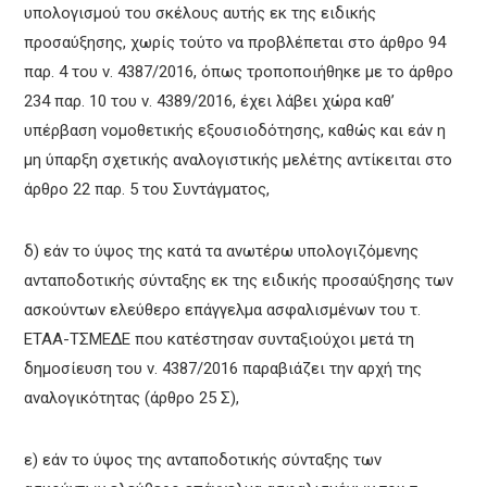
υπολογισμού του σκέλους αυτής εκ της ειδικής
προσαύξησης, χωρίς τούτο να προβλέπεται στο άρθρο 94
παρ. 4 του ν. 4387/2016, όπως τροποποιήθηκε με το άρθρο
234 παρ. 10 του ν. 4389/2016, έχει λάβει χώρα καθ’
υπέρβαση νομοθετικής εξουσιοδότησης, καθώς και εάν η
μη ύπαρξη σχετικής αναλογιστικής μελέτης αντίκειται στο
άρθρο 22 παρ. 5 του Συντάγματος,
δ) εάν το ύψος της κατά τα ανωτέρω υπολογιζόμενης
ανταποδοτικής σύνταξης εκ της ειδικής προσαύξησης των
ασκούντων ελεύθερο επάγγελμα ασφαλισμένων του τ.
ΕΤΑΑ-ΤΣΜΕΔΕ που κατέστησαν συνταξιούχοι μετά τη
δημοσίευση του ν. 4387/2016 παραβιάζει την αρχή της
αναλογικότητας (άρθρο 25 Σ),
ε) εάν το ύψος της ανταποδοτικής σύνταξης των