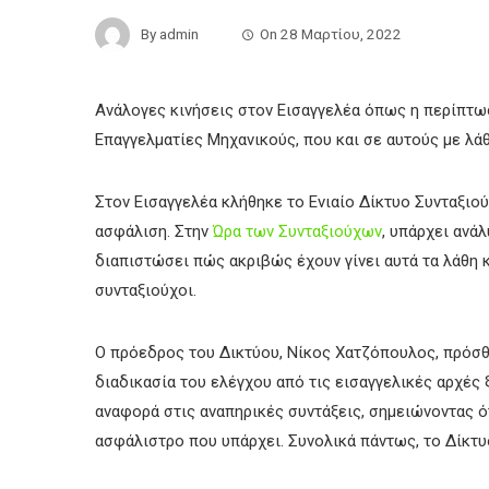
By
admin
On
28 Μαρτίου, 2022
Ανάλογες κινήσεις στον Εισαγγελέα όπως η περίπτω
Επαγγελματίες Μηχανικούς, που και σε αυτούς με λάθ
Στον Εισαγγελέα κλήθηκε το Ενιαίο Δίκτυο Συνταξιο
ασφάλιση. Στην
Ώρα των Συνταξιούχων
, υπάρχει ανά
διαπιστώσει πώς ακριβώς έχουν γίνει αυτά τα λάθη κ
συνταξιούχοι.
Ο πρόεδρος του Δικτύου, Νίκος Χατζόπουλος, πρόσθε
διαδικασία του ελέγχου από τις εισαγγελικές αρχές ξ
αναφορά στις αναπηρικές συντάξεις, σημειώνοντας ό
ασφάλιστρο που υπάρχει. Συνολικά πάντως, το Δίκτυο