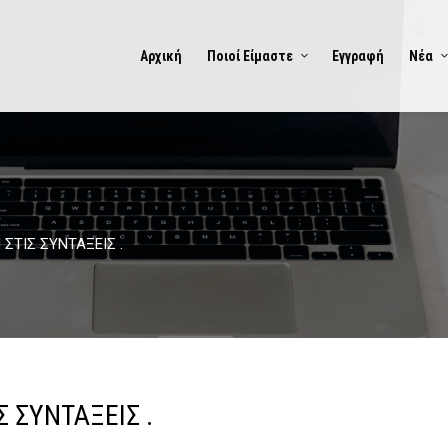
Αρχική
Ποιοί Είμαστε
Εγγραφή
Νέα
ΣΤΙΣ ΣΥΝΤΑΞΕΙΣ .
 ΣΥΝΤΑΞΕΙΣ .