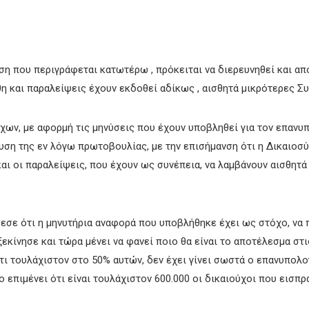
ση που περιγράφεται κατωτέρω , πρόκειται να διερευνηθεί και α
η και παραλείψεις έχουν εκδοθεί αδίκως , αισθητά μικρότερες Συν
ύχων, με αφορμή τις μηνύσεις που έχουν υποβληθεί για τον επαν
λυση της εν λόγω πρωτοβουλίας, με την επισήμανση ότι η Δικαιοσύν
αι οι παραλείψεις, που έχουν ως συνέπεια, να λαμβάνουν αισθητά
σε ότι η μηνυτήρια αναφορά που υποβλήθηκε έχει ως στόχο, να π
εκίνησε και τώρα μένει να φανεί ποιο θα είναι το αποτέλεσμα στι
τι τουλάχιστον στο 50% αυτών, δεν έχει γίνει σωστά ο επανυπολο
 επιμένει ότι είναι τουλάχιστον 600.000 οι δικαιούχοι που εισπρ