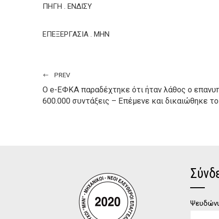
ΠΗΓΗ . ΕΝΔΙΣΥ
ΕΠΕΞΕΡΓΑΣΙΑ . ΜΗΝ
PREV
Ο e-ΕΦΚΑ παραδέχτηκε ότι ήταν λάθος ο επανυ
600.000 συντάξεις – Επέμενε και δικαιώθηκε τ
Σύνδ
Ψευδώνυ