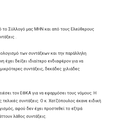
πό το Σύλλογό μας ΜΗΝ και από τους Ελεύθερους
τάξεις .
υπολογισμό των συντάξεων και την παράλληλη
η έχει δείξει ιδιαίτερο ενδιαφέρον για να
 μικρότερες συντάξεις, δεκάδες χιλιάδες
ιέσει τον ΕΦΚΑ για να εφαρμόσει τους νόμους. Η
ς τελικές συντάξεις. Ο κ. Χατζόπουλος έκανε ειδική
γισμός, αφού δεν έχει προστεθεί το εξτρά
άττουν λάθος συντάξεις.