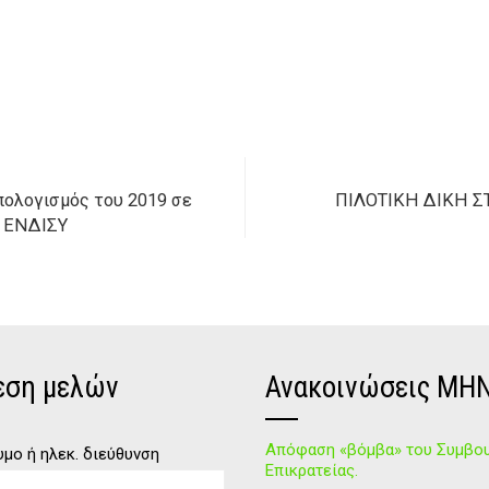
πολογισμός του 2019 σε
ΠΙΛΟΤΙΚΗ ΔΙΚΗ Σ
ο ΕΝΔΙΣΥ
εση μελών
Ανακοινώσεις ΜΗ
Απόφαση «βόμβα» του Συμβου
μο ή ηλεκ. διεύθυνση
Επικρατείας.