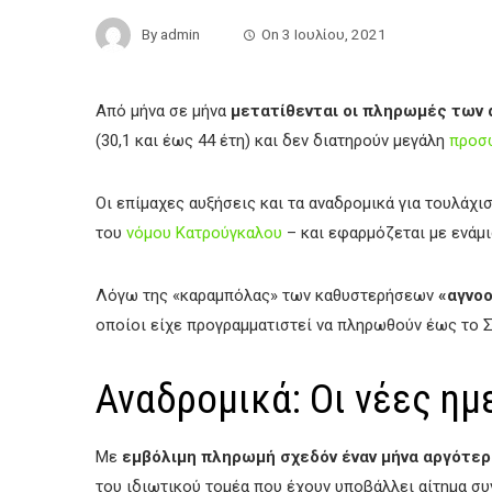
By
admin
On
3 Ιουλίου, 2021
Από μήνα σε μήνα
μετατίθενται οι πληρωμές των
(30,1 και έως 44 έτη) και δεν διατηρούν μεγάλη
προσ
Οι επίμαχες αυξήσεις και τα αναδρομικά για τουλάχ
του
νόμου Κατρούγκαλου
– και εφαρμόζεται με ενάμ
Λόγω της «καραμπόλας» των καθυστερήσεων
«αγνοο
οποίοι είχε προγραμματιστεί να πληρωθούν έως το 
Αναδρομικά: Οι νέες η
Με
εμβόλιμη πληρωμή σχεδόν έναν μήνα αργότερα 
του ιδιωτικού τομέα που έχουν υποβάλλει αίτημα συ