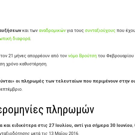
 αυξήσεων
και των
αναδρομικών
για τους
συνταξιούχους
που έχου
ωπική διαφορά
.
ιστον 21 μήνες απορρέουν από τον
νόμο Βρούτση
του Φεβρουαρίου 
ιση χρόνο καθυστέρηση.
ύνται» οι πληρωμές των τελευταίων που περιμένουν στην ο
Σεπτέμβριο.
μερομηνίες πληρωμών
και ειδικότερα στις 27 Ιουλίου, αντί για σήμερα 30 Ιουνίου
,
νταξιοδότησης μετά τις 13 Μαΐου 2016.