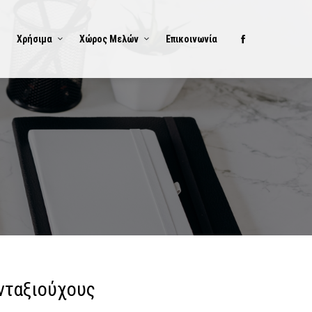
Χρήσιμα
Χώρος Μελών
Επικοινωνία
νταξιούχους