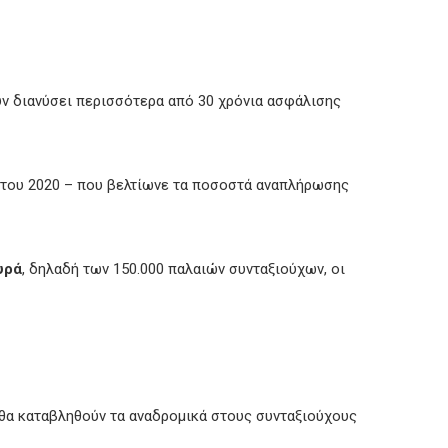
ν διανύσει περισσότερα από 30 χρόνια ασφάλισης
του 2020 – που βελτίωνε τα ποσοστά αναπλήρωσης
υρά
, δηλαδή των 150.000 παλαιών συνταξιούχων, οι
 θα καταβληθούν τα αναδρομικά στους συνταξιούχους