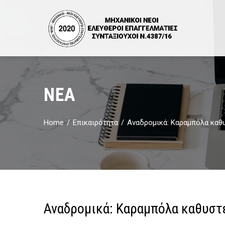
ΝΈΑ
Home
Επικαιρότητα
Αναδρομικά: Kαραμπόλα καθ
Αναδρομικά: Kαραμπόλα καθυστ