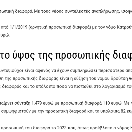
ροσωπική διαφορά. Με τους νέους συντελεστές αναπλήρωσης, ισοφ
 από 1/1/2019 (αρνητική προσωπική διαφορά) με τον νόμο Κατρούγ
ευρώ.
 το ύψος της προσωπικής δια
υνταξιούχοι είναι αφενός να έχουν συμπληρώσει περισσότερα από
ση της προσωπικής διαφοράς είναι η αύξηση του νόμου Βρούτση
ν
 διαφοράς και το υπόλοιπο ποσό να πιστωθεί στο λογαριασμό το
 παίρνει σύνταξη 1.479 ευρώ με προσωπική διαφορά 110 ευρώ. Με
α συμψηφιστούν με την προσωπική διαφορά και τα υπόλοιπα 82 ε
ην προσωπική του διαφορά το 2023 που, όπως προέβλεπε ο νόμος