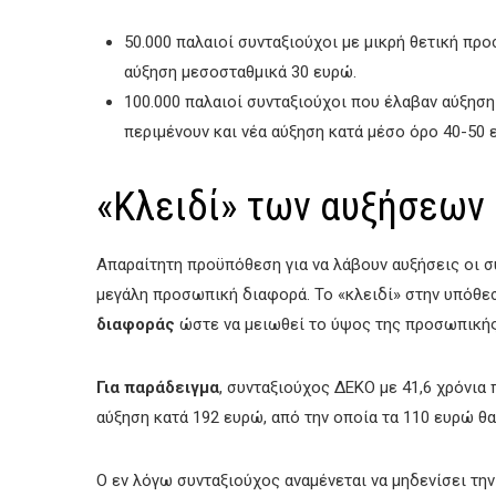
50.000 παλαιοί συνταξιούχοι με μικρή θετική π
αύξηση μεσοσταθμικά 30 ευρώ.
100.000 παλαιοί συνταξιούχοι που έλαβαν αύξηση
περιμένουν και νέα αύξηση κατά μέσο όρο 40-50 
«Κλειδί» των αυξήσεων
Απαραίτητη προϋπόθεση για να λάβουν αυξήσεις οι σ
μεγάλη προσωπική διαφορά. Το «κλειδί» στην υπόθε
διαφοράς
ώστε να μειωθεί το ύψος της προσωπικής
Για παράδειγμα
, συνταξιούχος ΔΕΚΟ με 41,6 χρόνια
αύξηση κατά 192 ευρώ, από την οποία τα 110 ευρώ θ
Ο εν λόγω συνταξιούχος αναμένεται να μηδενίσει τ