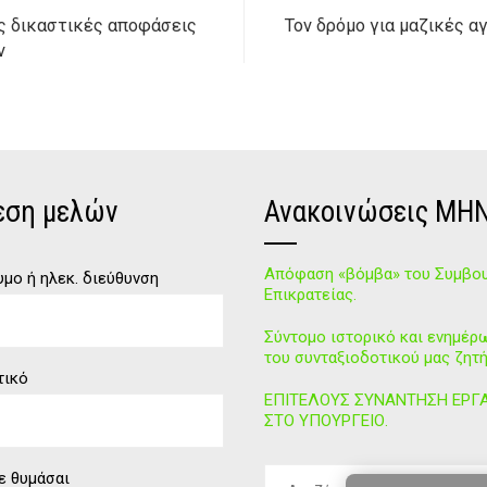
ες δικαστικές αποφάσεις
Τον δρόμο για μαζικές α
ν
εση μελών
Ανακοινώσεις ΜΗ
Απόφαση «βόμβα» του Συμβου
μο ή ηλεκ. διεύθυνση
Επικρατείας.
Σύντομο ιστορικό και ενημέρ
του συνταξιοδοτικού μας ζητή
τικό
ΕΠΙΤΕΛΟΥΣ ΣΥΝΑΝΤΗΣΗ ΕΡΓ
ΣΤΟ ΥΠΟΥΡΓΕΙΟ.
Αναζήτηση
ε θυμάσαι